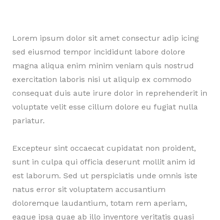
Lorem ipsum dolor sit amet consectur adip icing
sed eiusmod tempor incididunt labore dolore
magna aliqua enim minim veniam quis nostrud
exercitation laboris nisi ut aliquip ex commodo
consequat duis aute irure dolor in reprehenderit in
voluptate velit esse cillum dolore eu fugiat nulla
pariatur.
Excepteur sint occaecat cupidatat non proident,
sunt in culpa qui officia deserunt mollit anim id
est laborum. Sed ut perspiciatis unde omnis iste
natus error sit voluptatem accusantium
doloremque laudantium, totam rem aperiam,
eaque ipsa quae ab illo inventore veritatis quasi