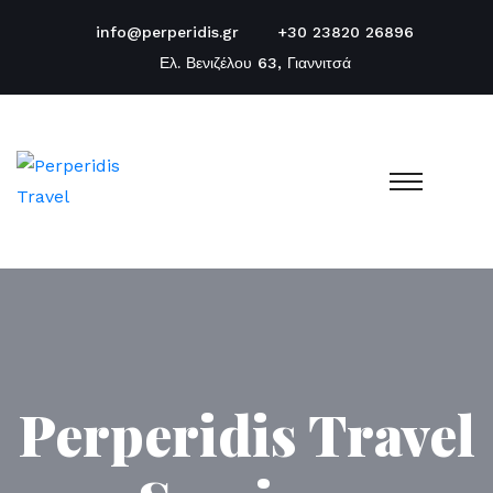
info@perperidis.gr
+30 23820 26896
Ελ. Βενιζέλου 63, Γιαννιτσά
Perperidis Travel