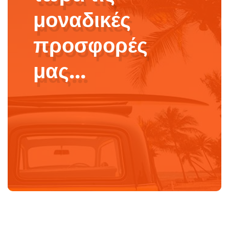
μοναδικές
προσφορές
μας...