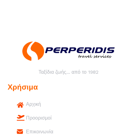
Ταξίδια ζωής... από το 1982
Χρήσιμα
Αρχική
Προορισμοί
Επικοινωνία