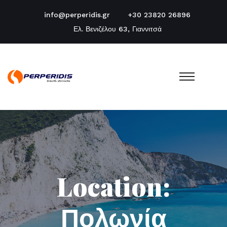
info@perperidis.gr
+30 23820 26896
Ελ. Βενιζέλου 63, Γιαννιτσά
Location:
Πολωνία