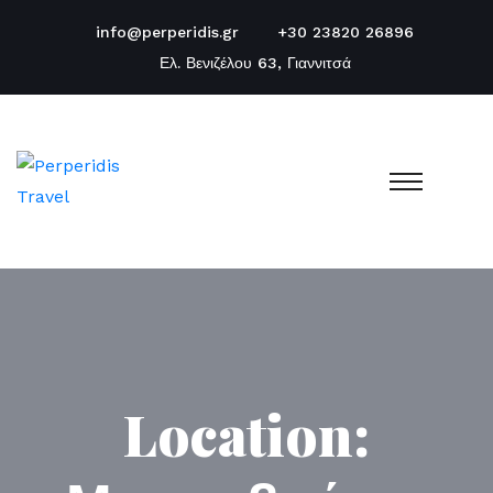
info@perperidis.gr
+30 23820 26896
Ελ. Βενιζέλου 63, Γιαννιτσά
Location: