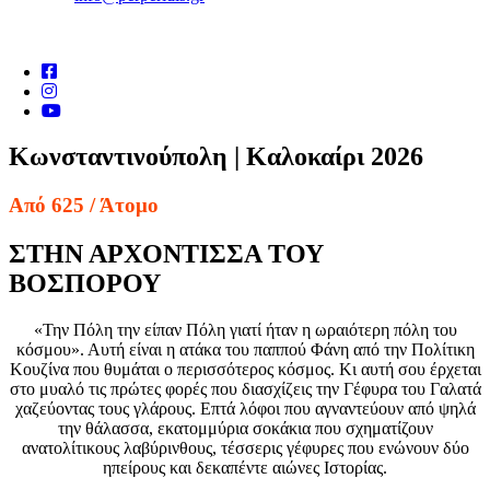
Κωνσταντινούπολη | Καλοκαίρι 2026
Από 625
/ Άτομο
ΣΤΗΝ ΑΡΧΟΝΤΙΣΣΑ ΤΟΥ
ΒΟΣΠΟΡΟΥ
«Την Πόλη την είπαν Πόλη γιατί ήταν η ωραιότερη πόλη του
κόσμου». Αυτή είναι η ατάκα του παππού Φάνη από την Πολίτικη
Κουζίνα που θυμάται ο περισσότερος κόσμος. Κι αυτή σου έρχεται
στο μυαλό τις πρώτες φορές που διασχίζεις την Γέφυρα του Γαλατά
χαζεύοντας τους γλάρους. Επτά λόφοι που αγναντεύουν από ψηλά
την θάλασσα, εκατομμύρια σοκάκια που σχηματίζουν
ανατολίτικους λαβύρινθους, τέσσερις γέφυρες που ενώνουν δύο
ηπείρους και δεκαπέντε αιώνες Ιστορίας.