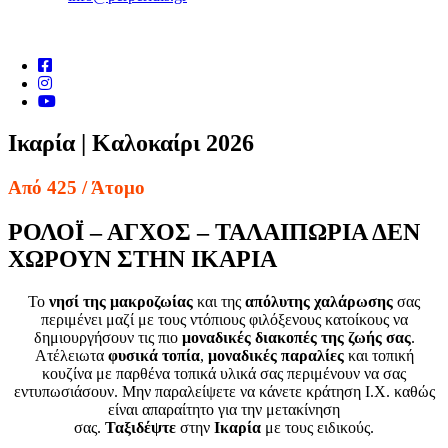
Ικαρία | Καλοκαίρι 2026
Από 425
/ Άτομο
ΡΟΛΟΪ – ΑΓΧΟΣ – ΤΑΛΑΙΠΩΡΙΑ ΔΕΝ
ΧΩΡΟΥΝ ΣΤΗΝ ΙΚΑΡΙΑ
Το
νησί της μακροζωίας
και της
απόλυτης χαλάρωσης
σας
περιμένει μαζί με τους ντόπιους φιλόξενους κατοίκους να
δημιουργήσουν τις πιο
μοναδικές διακοπές της ζωής σας
.
Ατέλειωτα
φυσικά τοπία
,
μοναδικές παραλίες
και τοπική
κουζίνα με παρθένα τοπικά υλικά σας περιμένουν να σας
εντυπωσιάσουν. Μην παραλείψετε να κάνετε κράτηση Ι.Χ. καθώς
είναι απαραίτητο για την μετακίνηση
σας.
Ταξιδέψτε
στην
Ικαρία
με τους ειδικούς.