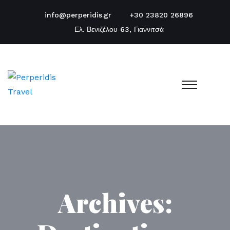
info@perperidis.gr
+30 23820 26896
Ελ. Βενιζέλου 63, Γιαννιτσά
Archives: