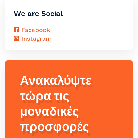
We are Social
Facebook
Instagram
Ανακαλύψτε
τώρα τις
μοναδικές
προσφορές