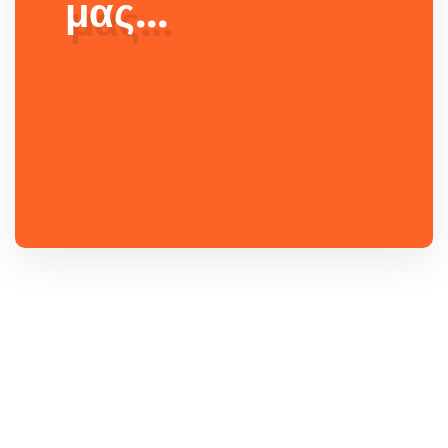
μας...